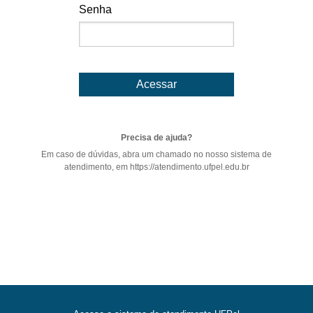
Senha
Acessar
Precisa de ajuda?
Em caso de dúvidas, abra um chamado no nosso sistema de
atendimento, em https://atendimento.ufpel.edu.br